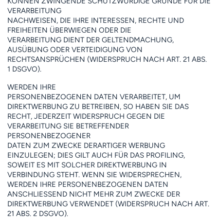
KÖNNEN ZWINGENDE SCHUTZWÜRDIGE GRÜNDE FÜR DIE
VERARBEITUNG
NACHWEISEN, DIE IHRE INTERESSEN, RECHTE UND
FREIHEITEN ÜBERWIEGEN ODER DIE
VERARBEITUNG DIENT DER GELTENDMACHUNG,
AUSÜBUNG ODER VERTEIDIGUNG VON
RECHTSANSPRÜCHEN (WIDERSPRUCH NACH ART. 21 ABS.
1 DSGVO).
WERDEN IHRE
PERSONENBEZOGENEN DATEN VERARBEITET, UM
DIREKTWERBUNG ZU BETREIBEN, SO HABEN SIE DAS
RECHT, JEDERZEIT WIDERSPRUCH GEGEN DIE
VERARBEITUNG SIE BETREFFENDER
PERSONENBEZOGENER
DATEN ZUM ZWECKE DERARTIGER WERBUNG
EINZULEGEN; DIES GILT AUCH FÜR DAS PROFILING,
SOWEIT ES MIT SOLCHER DIREKTWERBUNG IN
VERBINDUNG STEHT. WENN SIE WIDERSPRECHEN,
WERDEN IHRE PERSONENBEZOGENEN DATEN
ANSCHLIESSEND NICHT MEHR ZUM ZWECKE DER
DIREKTWERBUNG VERWENDET (WIDERSPRUCH NACH ART.
21 ABS. 2 DSGVO).