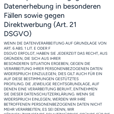
Datenerhebung in besonderen
Fällen sowie gegen
Direktwerbung (Art. 21
DSGVO)
WENN DIE DATENVERARBEITUNG AUF GRUNDLAGE VON
ART. 6 ABS. 1 LIT. E ODER F
DSGVO ERFOLGT, HABEN SIE JEDERZEIT DAS RECHT, AUS
GRÜNDEN, DIE SICH AUS IHRER
BESONDEREN SITUATION ERGEBEN, GEGEN DIE
VERARBEITUNG IHRER PERSONENBEZOGENEN DATEN
WIDERSPRUCH EINZULEGEN; DIES GILT AUCH FÜR EIN
AUF DIESE BESTIMMUNGEN GESTÜTZTES
PROFILING. DIE JEWEILIGE RECHTSGRUNDLAGE, AUF
DENEN EINE VERARBEITUNG BERUHT, ENTNEHMEN
SIE DIESER DATENSCHUTZERKLÄRUNG. WENN SIE
WIDERSPRUCH EINLEGEN, WERDEN WIR IHRE
BETROFFENEN PERSONENBEZOGENEN DATEN NICHT
MEHR VERARBEITEN, ES SEI DENN, WIR