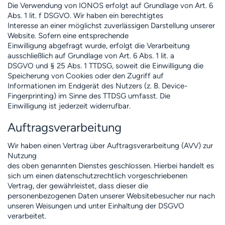
Die Verwendung von IONOS erfolgt auf Grundlage von Art. 6
Abs. 1 lit. f DSGVO. Wir haben ein berechtigtes
Interesse an einer möglichst zuverlässigen Darstellung unserer
Website. Sofern eine entsprechende
Einwilligung abgefragt wurde, erfolgt die Verarbeitung
ausschließlich auf Grundlage von Art. 6 Abs. 1 lit. a
DSGVO und § 25 Abs. 1 TTDSG, soweit die Einwilligung die
Speicherung von Cookies oder den Zugriff auf
Informationen im Endgerät des Nutzers (z. B. Device-
Fingerprinting) im Sinne des TTDSG umfasst. Die
Einwilligung ist jederzeit widerrufbar.
Auftragsverarbeitung
Wir haben einen Vertrag über Auftragsverarbeitung (AVV) zur
Nutzung
des oben genannten Dienstes geschlossen. Hierbei handelt es
sich um einen datenschutzrechtlich vorgeschriebenen
Vertrag, der gewährleistet, dass dieser die
personenbezogenen Daten unserer Websitebesucher nur nach
unseren Weisungen und unter Einhaltung der DSGVO
verarbeitet.