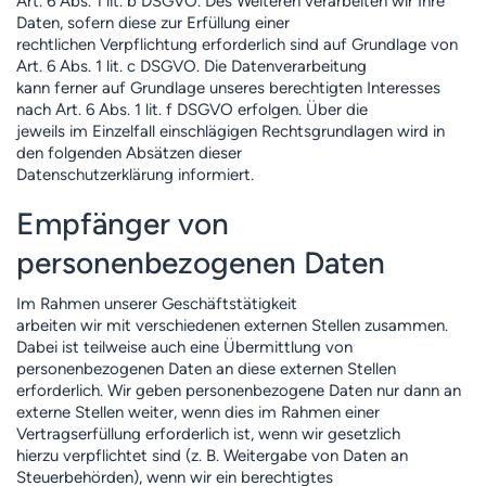
Art. 6 Abs. 1 lit. b DSGVO. Des Weiteren verarbeiten wir Ihre
Daten, sofern diese zur Erfüllung einer
rechtlichen Verpflichtung erforderlich sind auf Grundlage von
Art. 6 Abs. 1 lit. c DSGVO. Die Datenverarbeitung
kann ferner auf Grundlage unseres berechtigten Interesses
nach Art. 6 Abs. 1 lit. f DSGVO erfolgen. Über die
jeweils im Einzelfall einschlägigen Rechtsgrundlagen wird in
den folgenden Absätzen dieser
Datenschutzerklärung informiert.
Empfänger von
personenbezogenen Daten
Im Rahmen unserer Geschäftstätigkeit
arbeiten wir mit verschiedenen externen Stellen zusammen.
Dabei ist teilweise auch eine Übermittlung von
personenbezogenen Daten an diese externen Stellen
erforderlich. Wir geben personenbezogene Daten nur dann an
externe Stellen weiter, wenn dies im Rahmen einer
Vertragserfüllung erforderlich ist, wenn wir gesetzlich
hierzu verpflichtet sind (z. B. Weitergabe von Daten an
Steuerbehörden), wenn wir ein berechtigtes