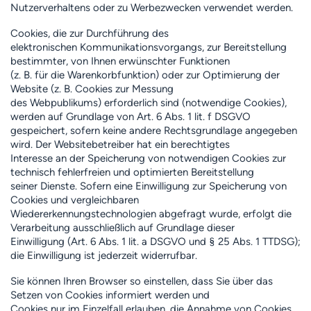
Nutzerverhaltens oder zu Werbezwecken verwendet werden.
Cookies, die zur Durchführung des
elektronischen Kommunikationsvorgangs, zur Bereitstellung
bestimmter, von Ihnen erwünschter Funktionen
(z. B. für die Warenkorbfunktion) oder zur Optimierung der
Website (z. B. Cookies zur Messung
des Webpublikums) erforderlich sind (notwendige Cookies),
werden auf Grundlage von Art. 6 Abs. 1 lit. f DSGVO
gespeichert, sofern keine andere Rechtsgrundlage angegeben
wird. Der Websitebetreiber hat ein berechtigtes
Interesse an der Speicherung von notwendigen Cookies zur
technisch fehlerfreien und optimierten Bereitstellung
seiner Dienste. Sofern eine Einwilligung zur Speicherung von
Cookies und vergleichbaren
Wiedererkennungstechnologien abgefragt wurde, erfolgt die
Verarbeitung ausschließlich auf Grundlage dieser
Einwilligung (Art. 6 Abs. 1 lit. a DSGVO und § 25 Abs. 1 TTDSG);
die Einwilligung ist jederzeit widerrufbar.
Sie können Ihren Browser so einstellen, dass Sie über das
Setzen von Cookies informiert werden und
Cookies nur im Einzelfall erlauben, die Annahme von Cookies