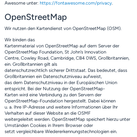
Awesome unter:
https://fontawesome.com/privacy
.
OpenStreetMap
Wir nutzen den Kartendienst von OpenStreetMap (OSM).
Wir binden das
Kartenmaterial von OpenStreetMap auf dem Server der
OpenStreetMap Foundation, St John’s Innovation
Centre, Cowley Road, Cambridge, CB4 0WS, Großbritannien,
ein. Großbritannien gilt als
datenschutzrechtlich sicherer Drittstaat. Das bedeutet, dass
Großbritannien ein Datenschutzniveau aufweist,
das dem Datenschutzniveau in der Europäischen Union
entspricht. Bei der Nutzung der OpenStreetMap-
Karten wird eine Verbindung zu den Servern der
OpenStreetMap-Foundation hergestellt. Dabei können
u. a. Ihre IP-Adresse und weitere Informationen über Ihr
Verhalten auf dieser Website an die OSMF
weitergeleitet werden. OpenStreetMap speichert hierzu unter
Umständen Cookies in Ihrem Browser oder
setzt vergleichbare Wiedererkennungstechnologien ein.