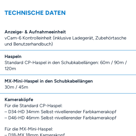
TECHNISCHE DATEN
Anzeige- & Aufnahmeeinheit
vCam-6 Kontrolleinheit (inklusive Ladegerät, Zubehörtasche
und Benutzerhandbuch)
Haspeln
Standard CP-Haspel in den Schubkabellängen: 60m / 90m /
120m
MX-Mini-Haspel in den Schubkabellängen
30m / 45m
Kameraköpfe
Für die Standard CP-Haspel:
– D34-HD 34mm Selbst-nivellierender Farbkamerakopf
– D46-HD 46mm Selbst-nivellierender Farbkamerakopf
Für die MX-Mini-Haspel:
– D18-MX 18mm Kamerakopf