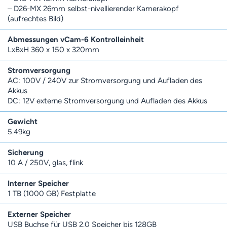
– D26-MX 26mm selbst-nivellierender Kamerakopf
(aufrechtes Bild)
Abmessungen vCam-6 Kontrolleinheit
LxBxH 360 x 150 x 320mm
Stromversorgung
AC: 100V / 240V zur Stromversorgung und Aufladen des
Akkus
DC: 12V externe Stromversorgung und Aufladen des Akkus
Gewicht
5.49kg
Sicherung
10 A / 250V, glas, flink
Interner Speicher
1 TB (1000 GB) Festplatte
Externer Speicher
USB Buchse für USB 2.0 Speicher bis 128GB