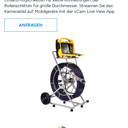
Einsatzmöglichkeiten für kleine Rohrleitungen, der
Rollenschlitten für große Durchmesser. Streamen Sie das
Kamerabild auf Mobilgeräte mit der vCam Live View App.