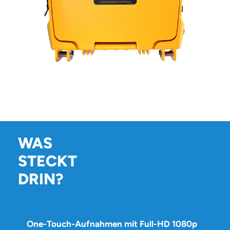
WAS
STECKT
DRIN?
One-Touch-Aufnahmen mit Full-HD 1080p