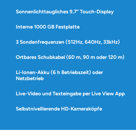
Sonnenlichttaugliches 9.7” Touch-Display
Interne 1000 GB Festplatte
3 Sondenfrequenzen (512Hz, 640Hz, 33kHz)
Ortbares Schubkabel (60 m, 90 m oder 120 m)
Li-Ionen-Akku (6 h Betriebszeit) oder
Netzbetrieb
Live-Video und Texteingabe per Live View App
Selbstnivellierende HD-Kameraköpfe