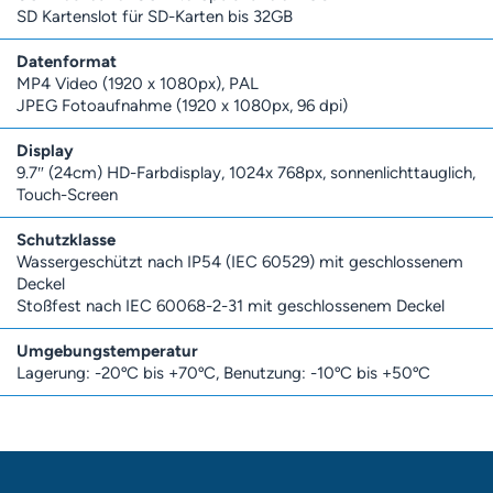
SD Kartenslot für SD-Karten bis 32GB
Datenformat
MP4 Video (1920 x 1080px), PAL
JPEG Fotoaufnahme (1920 x 1080px, 96 dpi)
Display
9.7″ (24cm) HD-Farbdisplay, 1024x 768px, sonnenlichttauglich,
Touch-Screen
Schutzklasse
Wassergeschützt nach IP54 (IEC 60529) mit geschlossenem
Deckel
Stoßfest nach IEC 60068-2-31 mit geschlossenem Deckel
Umgebungstemperatur
Lagerung: -20ºC bis +70ºC, Benutzung: -10ºC bis +50ºC