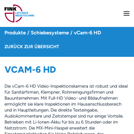
Produkte
/
Schiebesysteme
/
vCam-6 HD
ZURÜCK ZUR ÜBERSICHT
VCAM-6 HD
Die vCam-6 HD Video-Inspektionskamera ist robust und ideal
für Sanitärfirmen, Klempner, Rohrreinigungsfirmen und
Bauunternehmen. Mit Full-HD Video- und Bildaufnahmen
ermöglicht sie klare Inspektionen im Hausanschlussbereich
und in Hauptleitungen. Die direkte Texteingabe,
Audiokommentare und Zeitstempel sind nur einige Vorteile.
Betrieben mit Li-Ionen-Akku für bis zu 6 Stunden oder im
Netzstrom. Die MX-Mini-Haspel erweitert die