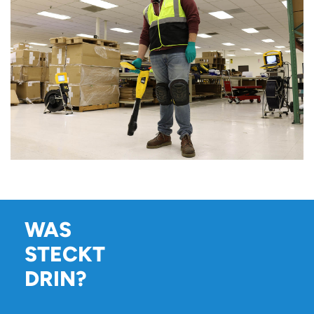
WAS
STECKT
DRIN?