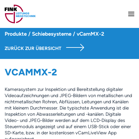
Produkte
/
Schiebesysteme
/
vCamMX-2
ZURÜCK ZUR ÜBERSICHT
VCAMMX-2
Kamerasystem zur Inspektion und Bereitstellung digitaler
Videoaufzeichnungen und JPEG-Bildern von metallischen und
nichtmetallischen Rohren, Abflüssen, Leitungen und Kanälen
mit kleinem Durchmesser. Die typischste Anwendung ist die
Inspektion von Abwasserleitungen und -kanälen. Digitale
Video- und JPEG-Bilder werden auf dem LCD-Display des
Steuermoduls angezeigt und auf einem USB-Stick oder einer
SD-Karte, bzw. in der kostenlosen vCamLiveView App