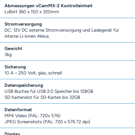
Abmessungen vCamMX-2 Kontrolleinheit
LxBxH 360 x 150 x 320mm
Stromversorgung
DC: 12V DC externe Stromversorgung und Ladegerät für
interne Li-Ionen Akkus
Gewicht
3kg
Sicherung
10 A – 250 Volt, glas, schnell
Datenspeicherung
USB Buchse für USB 2.0 Speicher bis 128GB
SD Kartenslot für SD-Karten bis 32GB
Datenformat
MP4 Video (PAL: 720x 576)
JPEG Screenshots (PAL: 720 x 576 72 dpi)
Display