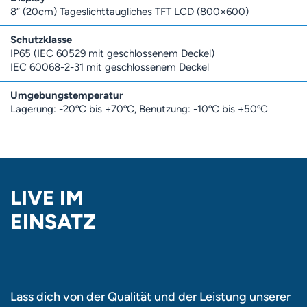
8” (20cm) Tageslichttaugliches TFT LCD (800×600)
Schutzklasse
IP65 (IEC 60529 mit geschlossenem Deckel)
IEC 60068-2-31 mit geschlossenem Deckel
Umgebungstemperatur
Lagerung: -20ºC bis +70ºC, Benutzung: -10ºC bis +50ºC
LIVE IM
EINSATZ
Lass dich von der Qualität und der Leistung unserer