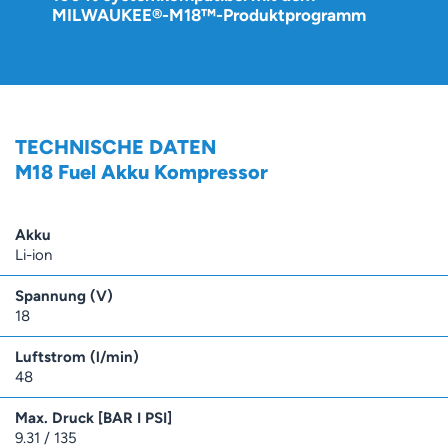
MILWAUKEE®-M18™-Produktprogramm
TECHNISCHE DATEN
M18 Fuel Akku Kompressor
Akku
Li-ion
Spannung (V)
18
Luftstrom (l/min)
48
Max. Druck [BAR I PSI]
9.31 / 135