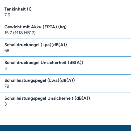
Tankinhalt (l)
7.6
Gewicht mit Akku (EPTA) (kg)
15.7 (M18 HB12)
Schalldruckpegel (Lpa)(dB(A))
68
Schalldruckpegel Unsicherheit (dB(A))
3
Schallleistungspegel (Lwa)(dB(A))
79
Schallleistungspegel Unsicherheit (dB(A))
3