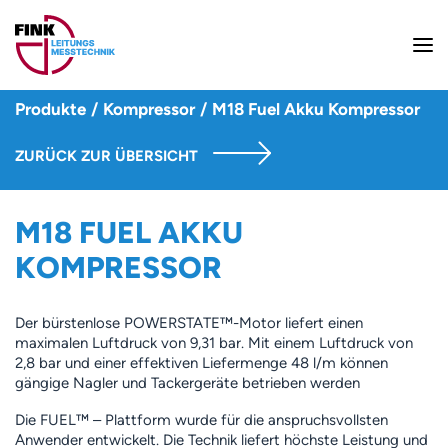
Produkte
/
Kompressor
/
M18 Fuel Akku Kompressor
ZURÜCK ZUR ÜBERSICHT
M18 FUEL AKKU
KOMPRESSOR
Der bürstenlose POWERSTATE™-Motor liefert einen
maximalen Luftdruck von 9,31 bar. Mit einem Luftdruck von
2,8 bar und einer effektiven Liefermenge 48 l/m können
gängige Nagler und Tackergeräte betrieben werden
Die FUEL™ – Plattform wurde für die anspruchsvollsten
Anwender entwickelt. Die Technik liefert höchste Leistung und