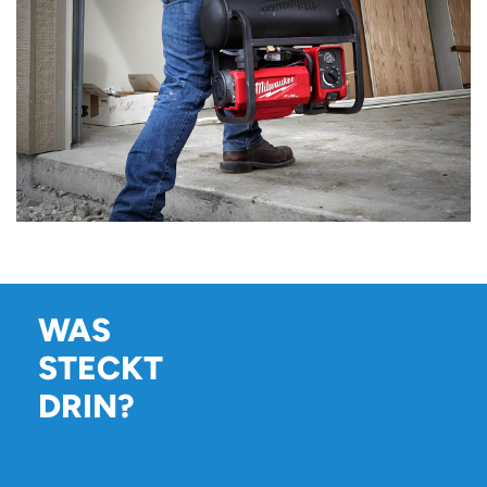
WAS
STECKT
DRIN?