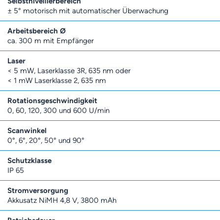
Selbstnivellierbereich
± 5° motorisch mit automatischer Überwachung
Arbeitsbereich Ø
ca. 300 m mit Empfänger
Laser
< 5 mW, Laserklasse 3R, 635 nm oder
< 1 mW Laserklasse 2, 635 nm
Rotationsgeschwindigkeit
0, 60, 120, 300 und 600 U/min
Scanwinkel
0°, 6°, 20°, 50° und 90°
Schutzklasse
IP 65
Stromversorgung
Akkusatz NiMH 4,8 V, 3800 mAh