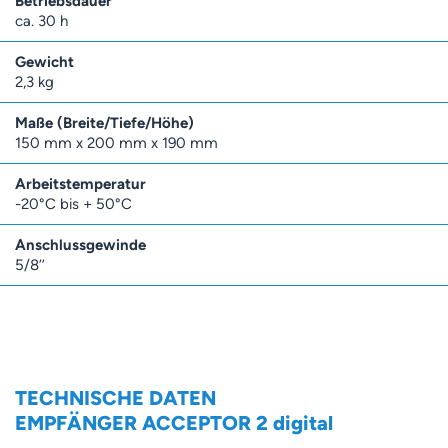
Betriebsdauer
ca. 30 h
Gewicht
2,3 kg
Maße (Breite/Tiefe/Höhe)
150 mm x 200 mm x 190 mm
Arbeitstemperatur
-20°C bis + 50°C
Anschlussgewinde
5/8’’
TECHNISCHE DATEN
EMPFÄNGER ACCEPTOR 2 digital