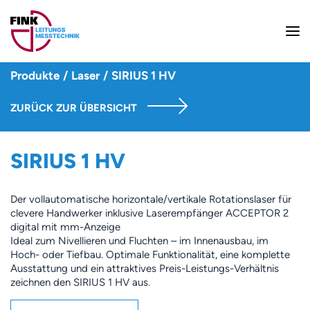
Produkte
/
Laser
/
SIRIUS 1 HV
ZURÜCK ZUR ÜBERSICHT
SIRIUS 1 HV
Der vollautomatische horizontale/vertikale Rotationslaser für
clevere Handwerker inklusive Laserempfänger ACCEPTOR 2
digital mit mm-Anzeige
Ideal zum Nivellieren und Fluchten – im Innenausbau, im
Hoch- oder Tiefbau. Optimale Funktionalität, eine komplette
Ausstattung und ein attraktives Preis-Leistungs-Verhältnis
zeichnen den SIRIUS 1 HV aus.