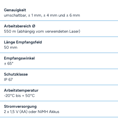
Genauigkeit
umschaltbar, ± 1 mm, ± 4 mm und ± 6 mm
Arbeitsbereich Ø
550 m (abhängig vom verwendeten Laser)
Länge Empfangsfeld
50 mm
Empfangswinkel
± 65°
Schutzklasse
IP 67
Arbeitstemperatur
-20°C bis + 50°C
Stromversorgung
2 x 1,5 V (AA) oder NiMH Akkus