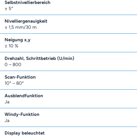
Selbstnivellierbereich
± 5°
Nivelliergenauigkeit
± 1,5 mm/30 m
Neigung x,y
± 10 %
Drehzahl, Schrittbetrieb (U/min)
0 – 800
Scan-Funktion
10° – 80°
Ausblendfunktion
Ja
Windy-Funktion
Ja
Display beleuchtet